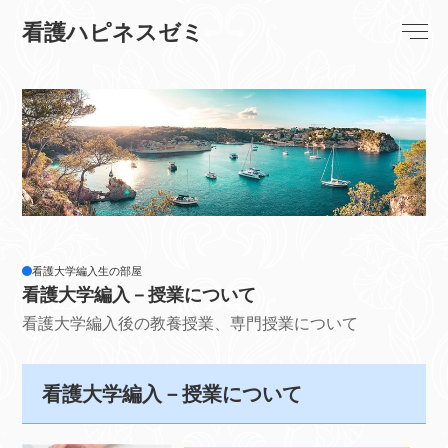
看護ハピネスゼミ
看護大学編入生の部屋
看護大学編入－授業について
看護大学編入後の教養授業、専門授業について
看護大学編入－授業について