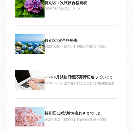
特別区１次試験合格発表
2026/06/15
管理人ブログ
特別区1次合格発表
2026/06/09
【特別区】行政保健師採用試験
2026.6月試験日程応募締切迫っています
2026/05/15
行政保健師になるには-公務員勉強法
特別区 1次試験お疲れさまでした
2026/04/21
【特別区】行政保健師採用試験