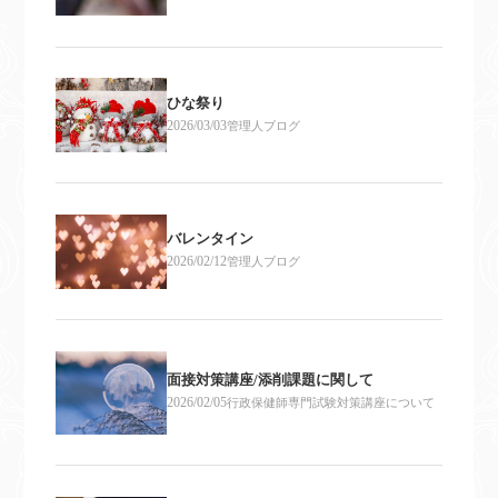
ひな祭り
2026/03/03
管理人ブログ
バレンタイン
2026/02/12
管理人ブログ
面接対策講座/添削課題に関して
2026/02/05
行政保健師専門試験対策講座について