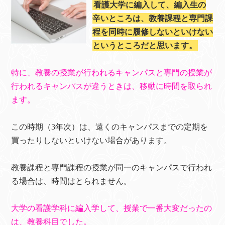
看護大学に編入して、編入生の
辛いところは、教養課程と専門課
程を同時に履修しないといけない
というところだと思います。
特に、教養の授業が行われるキャンパスと専門の授業が
行われるキャンパスが違うときは、移動に時間を取られ
ます。
この時期（3年次）は、遠くのキャンパスまでの定期を
買ったりしないといけない場合があります。
教養課程と専門課程の授業が同一のキャンパスで行われ
る場合は、時間はとられません。
大学の看護学科に編入学して、授業で一番大変だったの
は、教養科目でした。