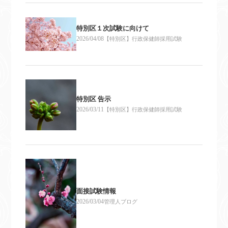
特別区１次試験に向けて
2026/04/08
【特別区】行政保健師採用試験
特別区 告示
2026/03/11
【特別区】行政保健師採用試験
面接試験情報
2026/03/04
管理人ブログ