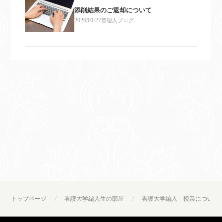
添削結果のご返却について
2026/01/27
管理人ブログ
トップページ
看護大学編入生の部屋
看護大学編入－授業について