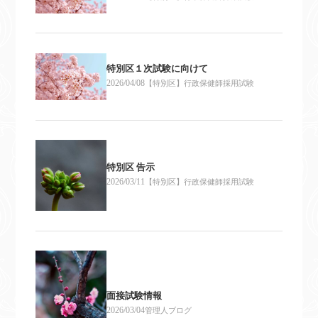
特別区１次試験に向けて
2026/04/08
【特別区】行政保健師採用試験
特別区 告示
2026/03/11
【特別区】行政保健師採用試験
面接試験情報
2026/03/04
管理人ブログ