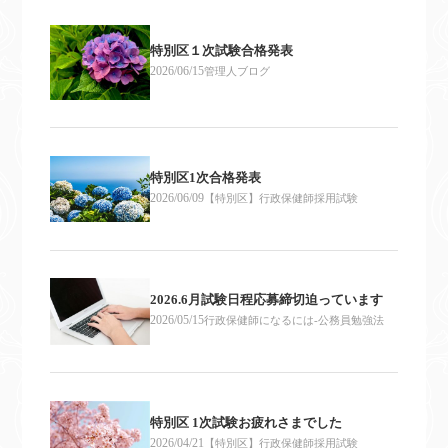
特別区１次試験合格発表
2026/06/15
管理人ブログ
特別区1次合格発表
2026/06/09
【特別区】行政保健師採用試験
2026.6月試験日程応募締切迫っています
2026/05/15
行政保健師になるには-公務員勉強法
特別区 1次試験お疲れさまでした
2026/04/21
【特別区】行政保健師採用試験