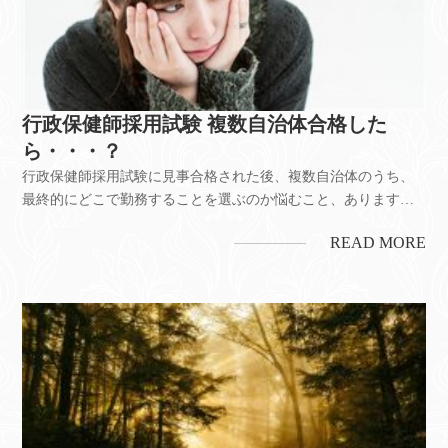
行政保健師採用試験 複数自治体合格した
ら・・・？
行政保健師採用試験に見事合格された後、複数自治体のうち、
最終的にどこで勤務することを選ぶのか悩むこと、あります
ね。受講生の方からご相談されることが結構あります。そんな
READ MORE
時、当ゼミでは、下記のポイントで考えることが良い結果につ
ながるとお伝えしております。・自分が定年を迎える際 or 仕事
を辞める際に、看...