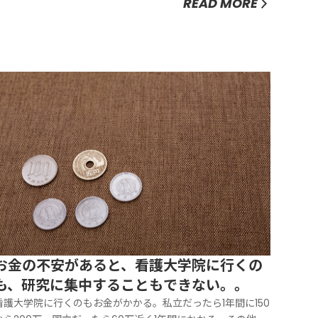
READ MORE
います。大学院に入学してくる人には、臨床経験がある人が
多いですが、看護大学院入学時に、仕事を辞めて入学してく
る人がほとんどです。看護大...
お金の不安があると、看護大学院に行くの
も、研究に集中することもできない。。
看護大学院に行くのもお金がかかる。私立だったら1年間に150