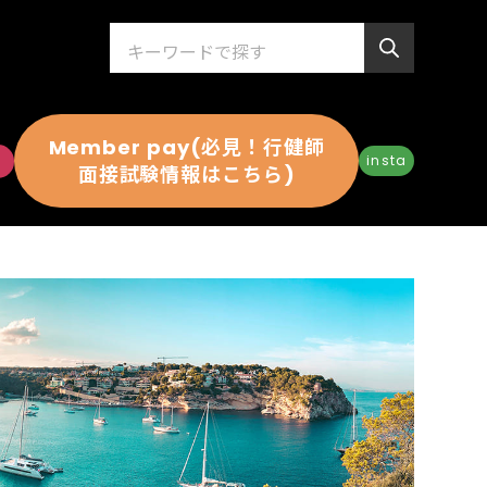
Member pay(必見！行健師
insta
面接試験情報はこちら)