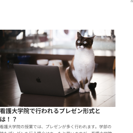
す）9月頃に合格発表があり、その後、翌年の3月に入学金を
納入します。しかし、中には、合格発表からすぐに入学金を
納入しないといけない大学...
看護大学院で行われるプレゼン形式と
は！？
看護大学院の授業では、プレゼンが多く行われます。学部の