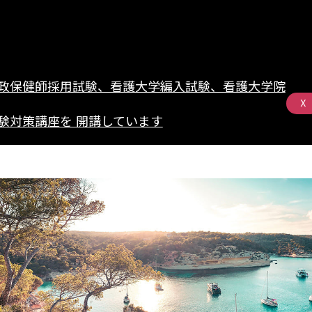
政保健師採用試験、看護大学編入試験、看護大学院
X
験対策講座を 開講しています