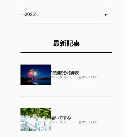
～2025年
最新記事
特別区合格発表
2026/07/28
管理人ブログ
暑いですね
2026/07/09
管理人ブログ