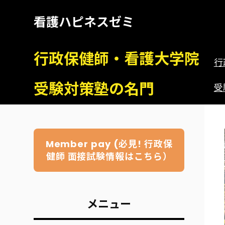
看護ハピネスゼミ
行政保健師・看護大学院
行
受験対策塾の名門
受
Member pay (必見! 行政保
健師 面接試験情報はこちら）
メニュー