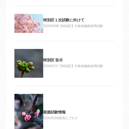
特別区１次試験に向けて
2026/04/08
【特別区】行政保健師採用試験
特別区 告示
2026/03/11
【特別区】行政保健師採用試験
面接試験情報
2026/03/04
管理人ブログ