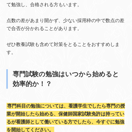
て勉強し、合格される方もいます。
点数の差があまり開かず、少ない採用枠の中で数点の差
で合否が分かれることがあります。
ぜひ教養試験も含めて対策をとることをおすすめしま
す。
専門試験の勉強はいつから始めると
効率的か！？
専門科目の勉強については、看護学生でしたら専門の授
業が開始したら始める、保健師国家試験免許は持ってい
るが看護師として働いている方でしたら、今すぐに勉強
を開始してください。