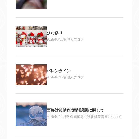
ひな祭り
2026/03/03
管理人ブログ
バレンタイン
2026/02/12
管理人ブログ
面接対策講座/添削課題に関して
2026/02/05
行政保健師専門試験対策講座について