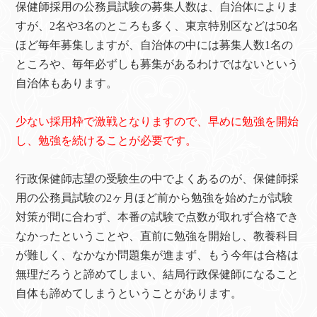
保健師採用の公務員試験の募集人数は、自治体によりま
すが、2名や3名のところも多く、東京特別区などは50名
ほど毎年募集しますが、自治体の中には募集人数1名の
ところや、毎年必ずしも募集があるわけではないという
自治体もあります。
少ない採用枠で激戦となりますので、早めに勉強を開始
し、勉強を続けることが必要です。
行政保健師志望の受験生の中でよくあるのが、保健師採
用の公務員試験の2ヶ月ほど前から勉強を始めたが試験
対策が間に合わず、本番の試験で点数が取れず合格でき
なかったということや、直前に勉強を開始し、教養科目
が難しく、なかなか問題集が進まず、もう今年は合格は
無理だろうと諦めてしまい、結局行政保健師になること
自体も諦めてしまうということがあります。