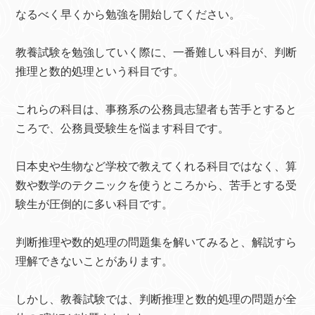
なるべく早くから勉強を開始してください。
教養試験を勉強していく際に、一番難しい科目が、判断
推理と数的処理という科目です。
これらの科目は、事務系の公務員志望者も苦手とすると
ころで、公務員受験生を悩ます科目です。
日本史や生物など学校で教えてくれる科目ではなく、算
数や数学のテクニックを使うところから、苦手とする受
験生が圧倒的に多い科目です。
判断推理や数的処理の問題集を解いてみると、解説すら
理解できないことがあります。
しかし、教養試験では、判断推理と数的処理の問題が全