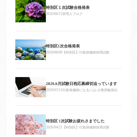
特別区１次試験合格発表
2026/06/15
管理人ブログ
特別区1次合格発表
2026/06/09
【特別区】行政保健師採用試験
2026.6月試験日程応募締切迫っています
2026/05/15
行政保健師になるには-公務員勉強法
特別区 1次試験お疲れさまでした
2026/04/21
【特別区】行政保健師採用試験