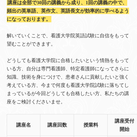
講座は全部で30回の講義から成り、1回の講義の中で、
頻出の英単語、英作文、英語長文が効率的に学べるよう
になっております。
解いていくことで、看護大学院英語試験に自信をもって
望むことができます。
どうしても看護大学院に合格したいという情熱をもって
いる方、自分は専門看護師、特定看護師になってさらに
知識、技術を身につけで、患者さんに貢献したいと強く
考えている方、今まで何度も看護大学院試験に落ちてし
まっているが今回どうしても合格したい方、私たちの講
座をご検討くださいませ。
講座受付
講座名
講座回数
授業料
開始