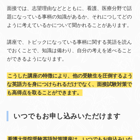
面接では、志望理由などとともに、看護、医療分野で話
題になっている事柄の知識があるか、それにつしてどの
ように考えているかについて聞かれることがあります。
講座で、トピックになっている事柄に関する英語を読ん
でおくことで、知識は備わり、自分の考えを述べること
ができるようになります。
こうした講座の特徴により、他の受験生を圧倒するよう
な英語力を身につけられるだけでなく、面接試験対策で
も高得点を取ることができます。
いつでもお申し込みいただけます
看護大学院受験英語対策講座は、いつでもお申込みいた