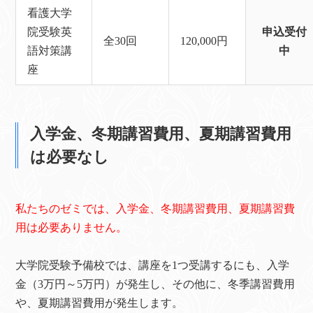
看護大学
院受験英
申込受付
全30回
120,000円
語対策講
中
座
入学金、冬期講習費用、夏期講習費用
は必要なし
私たちのゼミでは、入学金、冬期講習費用、夏期講習費
用は必要ありません。
大学院受験予備校では、講座を1つ受講するにも、入学
金（3万円～5万円）が発生し、その他に、冬季講習費用
や、夏期講習費用が発生します。