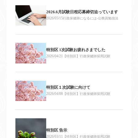
2026.6月試験日程応募締切迫っています
2026/05/15
行政保健師になるには-公務員勉強法
特別区 1次試験お疲れさまでした
2026/04/21
【特別区】行政保健師採用試験
特別区１次試験に向けて
2026/04/08
【特別区】行政保健師採用試験
特別区 告示
2026/03/11
【特別区】行政保健師採用試験