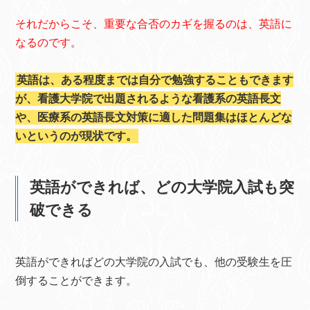
それだからこそ、重要な合否のカギを握るのは、英語に
なるのです。
英語は、ある程度までは自分で勉強することもできます
が、看護大学院で出題されるような看護系の英語長文
や、医療系の英語長文対策に適した問題集はほとんどな
いというのが現状です。
英語ができれば、どの大学院入試も突
破できる
英語ができればどの大学院の入試でも、他の受験生を圧
倒することができます。