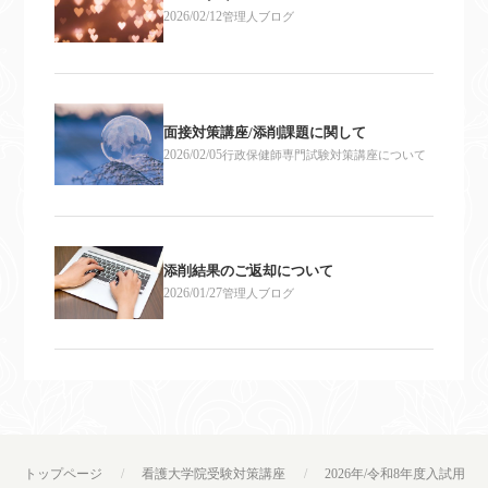
2026/02/12
管理人ブログ
面接対策講座/添削課題に関して
2026/02/05
行政保健師専門試験対策講座について
添削結果のご返却について
2026/01/27
管理人ブログ
トップページ
看護大学院受験対策講座
2026年/令和8年度入試