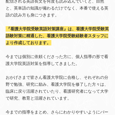
配信される英語長文を何度も読み込んでいくと、自然
と、英単語の知識が備わるだけでなく、本番で使える英
語の読み方も身につきます。
『看護大学院受験英語対策講座』は、看護大学院受験英
語験対策に精通した、看護大学院受験経験者スタッフに
より作成しております。
今までは個別に依頼くださった方に、個人指導の形で看
護大学院英語対策を指導してきました。
おかげさまで皆さん看護大学院に合格し、それぞれの分
野で勉強、研究に励み、看護大学院を修了した方々は、
臨床に戻り活躍されていたり、看護研究者になって大学
で研究、教育と活躍されています。
今までの指導をまとめ、さらにわかりやすいようにバー