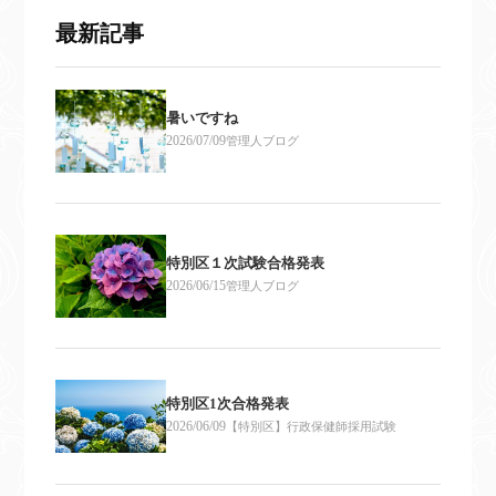
最新記事
暑いですね
2026/07/09
管理人ブログ
特別区１次試験合格発表
2026/06/15
管理人ブログ
特別区1次合格発表
2026/06/09
【特別区】行政保健師採用試験