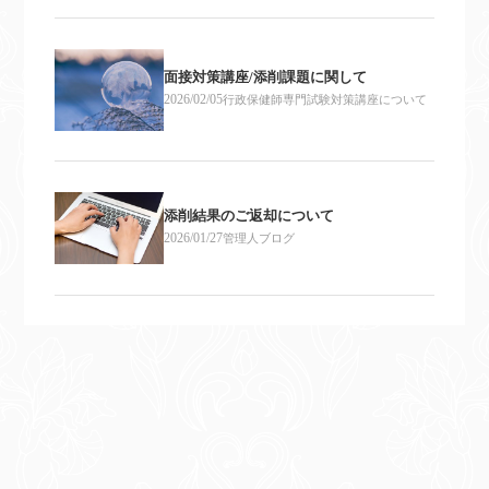
面接対策講座/添削課題に関して
2026/02/05
行政保健師専門試験対策講座について
添削結果のご返却について
2026/01/27
管理人ブログ