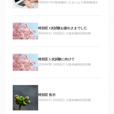
2026/05/15
行政保健師になるには-公務員勉強法
特別区 1次試験お疲れさまでした
2026/04/21
【特別区】行政保健師採用試験
特別区１次試験に向けて
2026/04/08
【特別区】行政保健師採用試験
特別区 告示
2026/03/11
【特別区】行政保健師採用試験