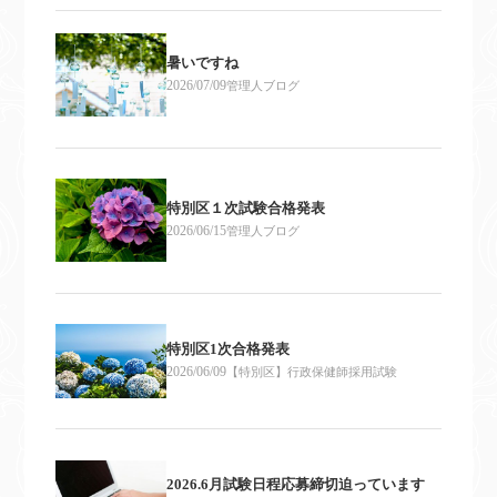
暑いですね
2026/07/09
管理人ブログ
特別区１次試験合格発表
2026/06/15
管理人ブログ
特別区1次合格発表
2026/06/09
【特別区】行政保健師採用試験
2026.6月試験日程応募締切迫っています