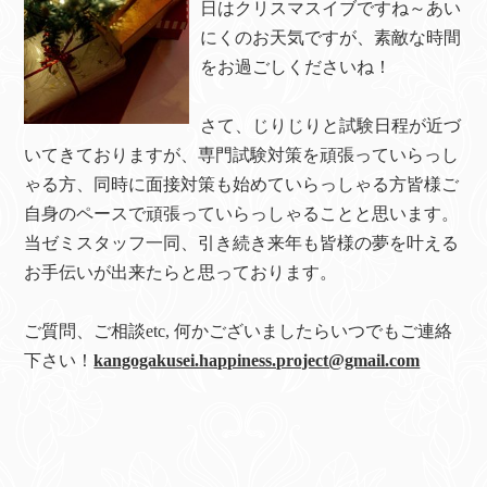
日はクリスマスイブですね～あい
にくのお天気ですが、素敵な時間
をお過ごしくださいね！
さて、じりじりと試験日程が近づ
いてきておりますが、専門試験対策を頑張っていらっし
ゃる方、同時に面接対策も始めていらっしゃる方皆様ご
自身のペースで頑張っていらっしゃることと思います。
当ゼミスタッフ一同、引き続き来年も皆様の夢を叶える
お手伝いが出来たらと思っております。
ご質問、ご相談etc, 何かございましたらいつでもご連絡
下さい！
kangogakusei.happiness.project@gmail.com